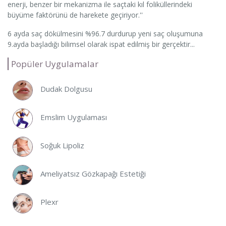
enerji, benzer bir mekanizma ile saçtaki kıl foliküllerindeki
büyüme faktörünü de harekete geçiriyor.''
6 ayda saç dökülmesini %96.7 durdurup yeni saç oluşumuna
9.ayda başladığı bilimsel olarak ispat edilmiş bir gerçektir...
Popüler Uygulamalar
Dudak Dolgusu
Emslim Uygulaması
Soğuk Lipoliz
Ameliyatsız Gözkapağı Estetiği
Plexr