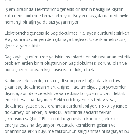
İşlem sırasında Elektrotrichogenesis cihazının başlığı ile kişinin
kafa derisi birbirine temas etmiyor. Böylece uygulama nedeniyle
herhangi bir ağrı ya da sızı yaşanmıyor.
Elektrotrichogenesis ile Saç dökülmesi 1.5 ayda durdurulabilirken,
9 ay sonra saçlar yeniden çıkmaya başlıyor. Üstelik ameliyatsız,
iğnesiz, yan etkisiz.
Saç kaybı, günümüzde yetişkin insanlarda en sık rastlanan estetik
problemlerden birini oluşturuyor. Saç dökülmesi sorunu olan ve
buna çözüm arayan kişi sayısı ise oldukça fazla.
Kadın ve erkeklerde, çok çeşitli sebeplere bağlı olarak ortaya
çıkan saç dökülmesinin artık, iğne, ilaç, ameliyat gibi yöntemler
dışında, son derece etkili ve yan etkisiz bir çözümü var: Elektrik
enerjisi esasına dayanan Elektrotrichogenesis tedavisi saç
dökülmesi yüzde 96,7 oranında durdurulabiliyor. 1.5 -3 ay içinde
dökülmeyi önlerken, 9 aylık kullanımında saçların tekrar
çıkmasına sağlar: '' Elektrotrichogenesis teknolojisi, elektrik
enerjisi esasına dayanıyor. Vücuttaki kemiklerin gelişim ve
onarımında etkin büyüme faktörünün salgılanmasını sağlayan bu