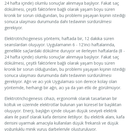
24 hafta içinde) olumlu sonuçlar alınmaya başlıyor. Fakat saç
dökülmesi, çeşitli faktörlere bağlı olarak yaşam boyu süren
kronik bir sorun olduğundan, bu problemi yaşayan kişinin istediği
sonuca ulaşması durumunda dahi tedavinin sürdürülmesi
gerekiyor.
Elektrotrichogenesis yöntemi, haftada bir, 12 dakika süren
seanslardan oluşuyor. Uygulamanın 6 - 12'inci haftalarında,
genellikle saçlardaki dökülme duruyor ve ilerleyen haftalarda (8 -
24 hafta içinde) olumlu sonuçlar alınmaya başlıyor. Fakat saç
dökülmesi, çeşitli faktörlere bağlı olarak yaşam boyu süren
kronik bir sorun olduğundan, bu problemi yaşayan kişinin istediği
sonuca ulaşması durumunda dahi tedavinin sürdürülmesi
gerekiyor. Ağrı ve acı yok Uygulaması son derece kolay olan
yöntemde, herhangi bir ağrı, acı ya da yan etki de görülmüyor.
Elektrotrichogenesis cihazı, ergonomik olarak tasarlanan bir
koltuk ve üzerinde elektrotlar bulunan yarı küresel bir başlıktan
oluşuyor. Enerji, başlığın içinde oluşan düşük seviyeli elektrik
alanı ile pasif olarak kafa derisine iletiliyor. Bu elektrik alanı, kafa
derisini uyarmak amacıyla kullanılan düşük frekanslı ve düşük
yoğunluklu minik vuruş darbeleriyle oluşturuluyor.