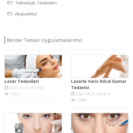
Teknolojik Tedavileri
Akupunktur
Benzer Tedavi Uygulamalarımız
Lazer Tedavileri
Lazerle Varis Kılcal Damar
Tedavisi
2021-10-23 18:37:05
17437
2021-10-23 18:34:13
17085