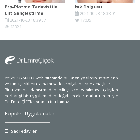
Prp-Plazma Tedavisi ile
Işık Dolgusu
Cilt Gençleştirme
2021-10-23 18:38:01
2021-10-23 18:39:57
17035
13324
YASAL UYARI
Bu web sitesinde bulunan yazilarin, resimlerin
ve tüm içeriklerin tamamı sadece bilgilendirme amaçlıdır.
Bir uzmana danışılmadan bilinçsizce yapılmaya çalışılan
herhangi bir uygulamadan doğabilecek zararlar nedeniyle
Dr. Emre ÇİÇEK sorumlu tutulamaz.
Popüler Uygulamalar
Saç Tedavileri