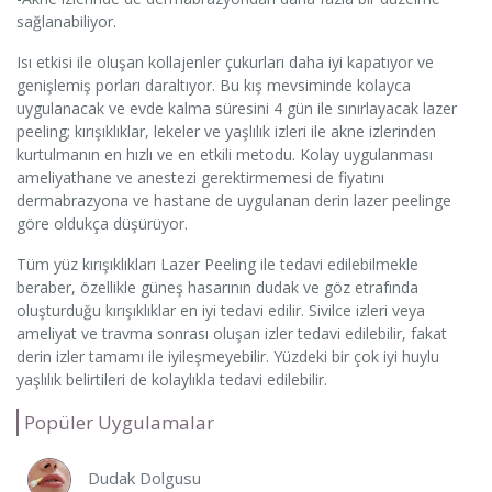
sağlanabiliyor.
Isı etkisi ile oluşan kollajenler çukurları daha iyi kapatıyor ve
genişlemiş porları daraltıyor. Bu kış mevsiminde kolayca
uygulanacak ve evde kalma süresini 4 gün ile sınırlayacak lazer
peeling; kırışıklıklar, lekeler ve yaşlılık izleri ile akne izlerinden
kurtulmanın en hızlı ve en etkili metodu. Kolay uygulanması
ameliyathane ve anestezi gerektirmemesi de fiyatını
dermabrazyona ve hastane de uygulanan derin lazer peelinge
göre oldukça düşürüyor.
Tüm yüz kırışıklıkları Lazer Peeling ile tedavi edilebilmekle
beraber, özellikle güneş hasarının dudak ve göz etrafında
oluşturduğu kırışıklıklar en iyi tedavi edilir. Sivilce izleri veya
ameliyat ve travma sonrası oluşan izler tedavi edilebilir, fakat
derin izler tamamı ile iyileşmeyebilir. Yüzdeki bir çok iyi huylu
yaşlılık belirtileri de kolaylıkla tedavi edilebilir.
Popüler Uygulamalar
Dudak Dolgusu