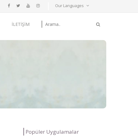
Our Languages
İLETIŞIM
Popüler Uygulamalar