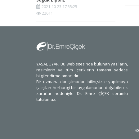
2021-10-23 17:55:25
22611
YASAL UYARI
Bu web sitesinde bulunan yazilarin,
resimlerin ve tüm içeriklerin tamamı sadece
bilgilendirme amaçlıdır.
Bir uzmana danışılmadan bilinçsizce yapılmaya
çalışılan herhangi bir uygulamadan doğabilecek
zararlar nedeniyle Dr. Emre ÇİÇEK sorumlu
tutulamaz.
©