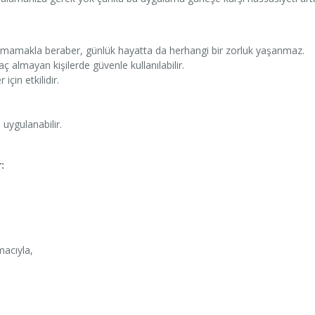
ıkmamakla beraber, günlük hayatta da herhangi bir zorluk yaşanmaz.
ç almayan kişilerde güvenle kullanılabilir.
için etkilidir.
uygulanabilir.
:
macıyla,