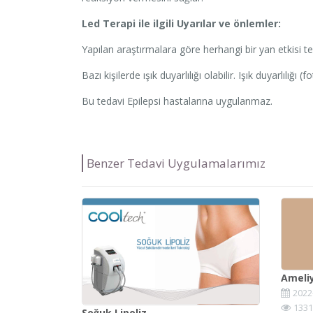
Led Terapi ile ilgili Uyarılar ve önlemler:
Yapılan araştırmalara göre herhangi bir yan etkisi te
Bazı kişilerde ışık duyarlılığı olabilir. Işık duyarlılığ
Bu tedavi Epilepsi hastalarına uygulanmaz.
Benzer Tedavi Uygulamalarımız
Ameli
2022
1331
Soğuk Lipoliz