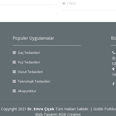
17430
Popüler Uygulamalar
Bi
Saç Tedavileri
Yüz Tedavileri
Vücut Tedavileri
İs
Teknolojik Tedavileri
Akupunktur
 Copyright 2021
Dr. Emre Çiçek
Tüm Hakları Saklıdır. |
Gizlilik Politik
Web Tasarım
RGB Creative