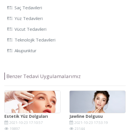
Saç Tedavileri
Yüz Tedavileri
Vücut Tedavileri
Teknolojik Tedavileri
Akupunktur
Benzer Tedavi Uygulamalarımız
Estetik Yüz Dolguları
Jawline Dolgusu
2021-10-23 17:10:57
2021-10-23 17:53:19
19897
23144