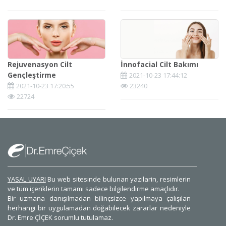
Rejuvenasyon Cilt
İnnofacial Cilt Bakımı
Gençleştirme
2021-10-23 17:44:12
2021-10-23 17:20:55
23240
22724
YASAL UYARI
Bu web sitesinde bulunan yazilarin, resimlerin
ve tüm içeriklerin tamamı sadece bilgilendirme amaçlıdır.
Bir uzmana danışılmadan bilinçsizce yapılmaya çalışılan
herhangi bir uygulamadan doğabilecek zararlar nedeniyle
Dr. Emre ÇİÇEK sorumlu tutulamaz.