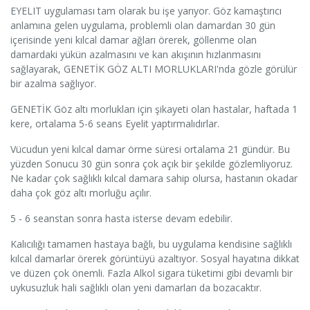
EYELIT uygulaması tam olarak bu işe yarıyor. Göz kamaştırıcı
anlamına gelen uygulama, problemli olan damardan 30 gün
içerisinde yeni kılcal damar ağları örerek, göllenme olan
damardaki yükün azalmasını ve kan akışının hızlanmasını
sağlayarak, GENETİK GÖZ ALTI MORLUKLARI'nda gözle görülür
bir azalma sağlıyor.
GENETİK Göz altı morlukları için şikayeti olan hastalar, haftada 1
kere, ortalama 5-6 seans Eyelit yaptırmalıdırlar.
Vücudun yeni kılcal damar örme süresi ortalama 21 gündür. Bu
yüzden Sonucu 30 gün sonra çok açık bir şekilde gözlemliyoruz.
Ne kadar çok sağlıklı kılcal damara sahip olursa, hastanın okadar
daha çok göz altı morluğu açılır.
5 - 6 seanstan sonra hasta isterse devam edebilir.
Kalıcılığı tamamen hastaya bağlı, bu uygulama kendisine sağlıklı
kılcal damarlar örerek görüntüyü azaltıyor. Sosyal hayatına dikkat
ve düzen çok önemli. Fazla Alkol sigara tüketimi gibi devamlı bir
uykusuzluk hali sağlıklı olan yeni damarları da bozacaktır.